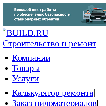
Строительство и ремонт
Компании
Товары
Услуги
Калькулятор ремонта
|
Заказ пиломатериалов
|