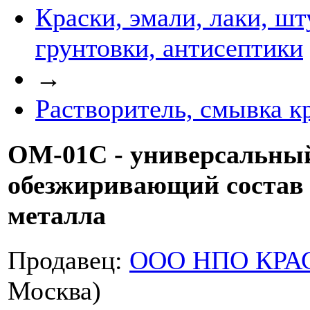
Краски, эмали, лаки, шт
грунтовки, антисептики
→
Растворитель, смывка к
ОМ-01С - универсальны
обезжиривающий состав 
металла
Продавец:
ООО НПО КРА
Москва)