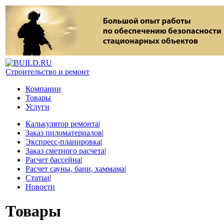
Строительство и ремонт
Компании
Товары
Услуги
Калькулятор ремонта
|
Заказ пиломатериалов
|
Экспресс-планировка
|
Заказ сметного расчета
|
Расчет бассейна
|
Расчет сауны, бани, хаммама
|
Статьи
|
Новости
Товары