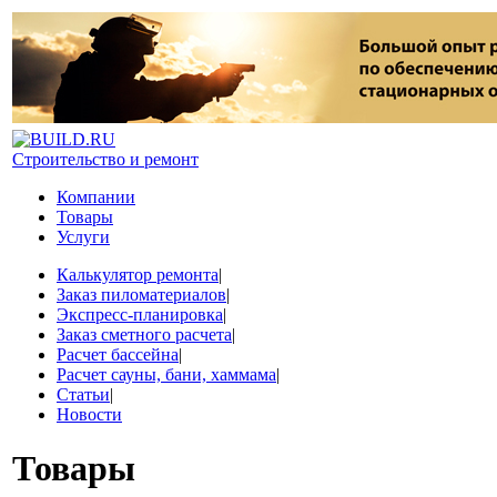
Строительство и ремонт
Компании
Товары
Услуги
Калькулятор ремонта
|
Заказ пиломатериалов
|
Экспресс-планировка
|
Заказ сметного расчета
|
Расчет бассейна
|
Расчет сауны, бани, хаммама
|
Статьи
|
Новости
Товары