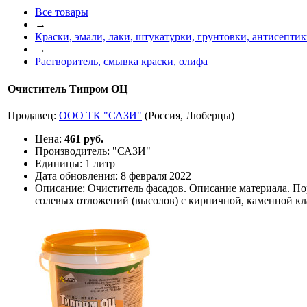
Все товары
→
Краски, эмали, лаки, штукатурки, грунтовки, антисепти
→
Растворитель, смывка краски, олифа
Очиститель Типром ОЦ
Продавец:
ООО ТК "САЗИ"
(Россия, Люберцы)
Цена:
461 руб.
Производитель:
"САЗИ"
Единицы:
1 литр
Дата обновления:
8 февраля 2022
Описание:
Очиститель фасадов. Описание материала. Пор
солевых отложений (высолов) с кирпичной, каменной кл