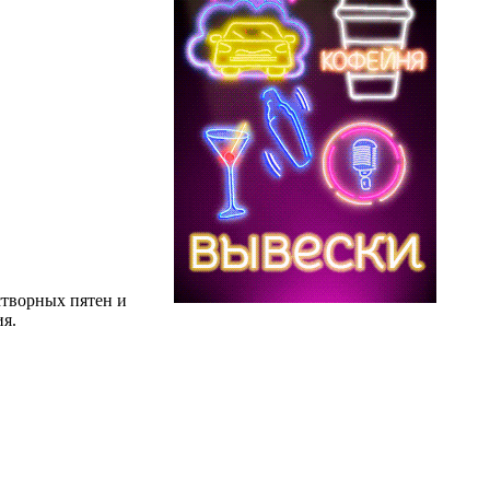
створных пятен и
я.