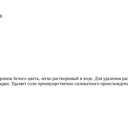
ки
ошок белого цвета, легко растворимый в воде. Для удаления ра
адки. Удаляет соли преимущественно силикатного происхождени