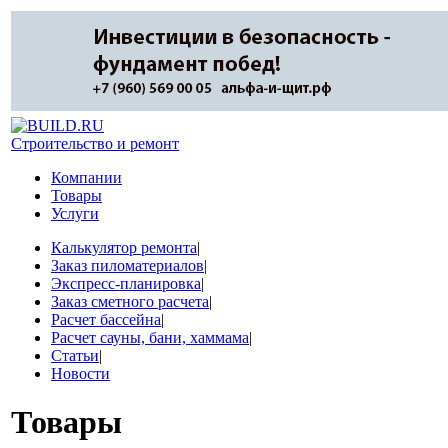
Строительство и ремонт
Компании
Товары
Услуги
Калькулятор ремонта
|
Заказ пиломатериалов
|
Экспресс-планировка
|
Заказ сметного расчета
|
Расчет бассейна
|
Расчет сауны, бани, хаммама
|
Статьи
|
Новости
Товары