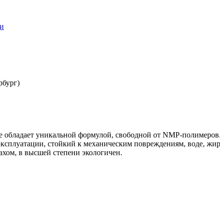
ки
рбург)
е обладает уникальной формулой, свободной от NMP-полимеров.
ксплуатации, стойкий к механическим повреждениям, воде, жир
ахом, в высшей степени экологичен.