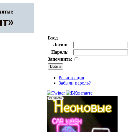
Вход
Логин:
Пароль:
Запомнить:
Регистрация
Забыли пароль?