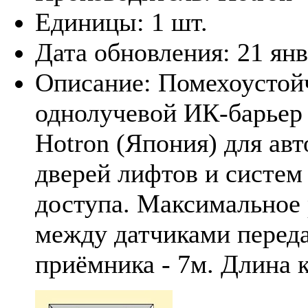
Единицы:
1 шт.
Дата обновления:
21 ян
Описание:
Помехоустой
однолучевой ИК-барьер
Hotron (Япония) для ав
дверей лифтов и систем
доступа. Максимальное 
между датчиками переда
приёмника - 7м. Длина к