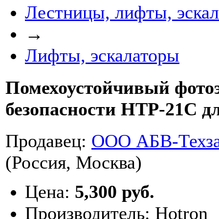
Лестницы, лифты, эска
→
Лифты, эскалаторы
Помехоустойчивый фото
безопасности HTP-21C д
Продавец:
ООО АБВ-Техза
(Россия, Москва)
Цена:
5,300 руб.
Производитель:
Hotron