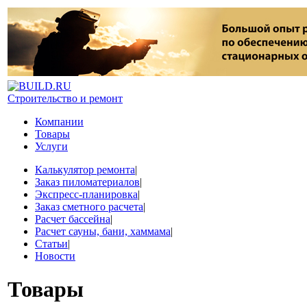
Строительство и ремонт
Компании
Товары
Услуги
Калькулятор ремонта
|
Заказ пиломатериалов
|
Экспресс-планировка
|
Заказ сметного расчета
|
Расчет бассейна
|
Расчет сауны, бани, хаммама
|
Статьи
|
Новости
Товары