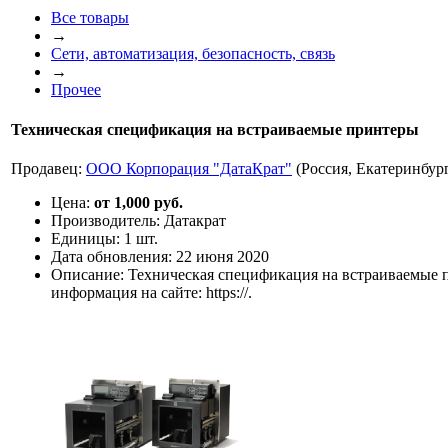
Все товары
→
Сети, автоматизация, безопасность, связь
→
Прочее
Техническая спецификация на встраиваемые принтеры
Продавец:
ООО Корпорация "ДатаКрат"
(Россия, Екатеринбур
Цена:
от 1,000 руб.
Производитель:
Датакрат
Единицы:
1 шт.
Дата обновления:
22 июня 2020
Описание:
Техническая спецификация на встраиваемые 
информация на сайте: https://.