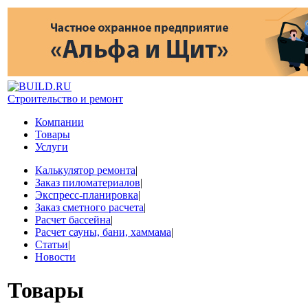
Строительство и ремонт
Компании
Товары
Услуги
Калькулятор ремонта
|
Заказ пиломатериалов
|
Экспресс-планировка
|
Заказ сметного расчета
|
Расчет бассейна
|
Расчет сауны, бани, хаммама
|
Статьи
|
Новости
Товары