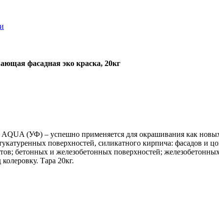
ки
ающая фасадная эко краска, 20кг
 AQUA (УФ) – успешно применяется для окрашивания как новых
штукатуренных поверхностей, силикатного кирпича: фасадов и цо
етов; бетонных и железобетонных поверхностей; железобетонны
 колеровку. Тара 20кг.