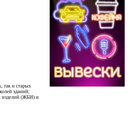
, так и старых
колей зданий;
х изделий (ЖБИ) и