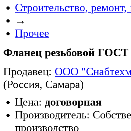
Строительство, ремонт,
→
Прочее
Фланец резьбовой ГОСТ 
Продавец:
ООО "Снабтехм
(Россия, Самара)
Цена:
договорная
Производитель:
Собств
производство