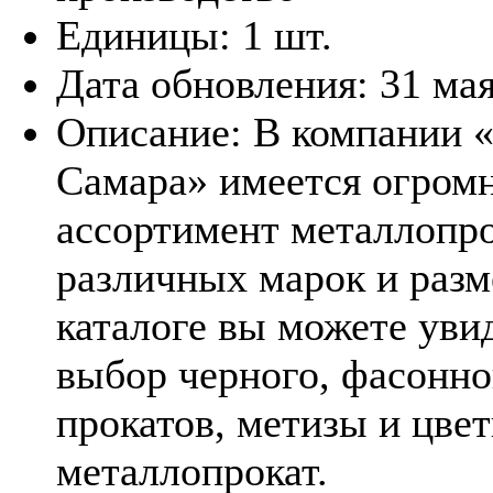
Единицы:
1 шт.
Дата обновления:
31 ма
Описание:
В компании 
Самара» имеется огром
ассортимент металлопр
различных марок и разм
каталоге вы можете уви
выбор черного, фасонно
прокатов, метизы и цве
металлопрокат.