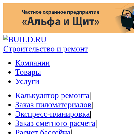
Строительство и ремонт
Компании
Товары
Услуги
Калькулятор ремонта
|
Заказ пиломатериалов
|
Экспресс-планировка
|
Заказ сметного расчета
|
Расчет бассейна
|