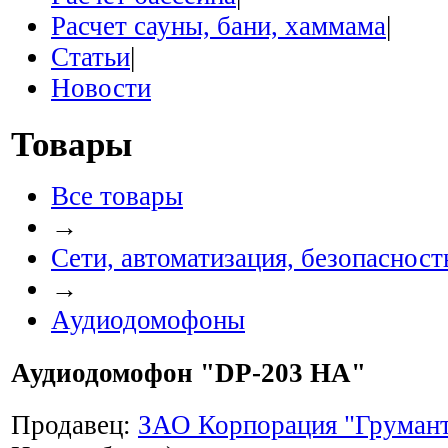
Расчет сауны, бани, хаммама
|
Статьи
|
Новости
Товары
Все товары
→
Сети, автоматизация, безопасность
→
Аудиодомофоны
Аудиодомофон "DP-203 HA"
Продавец:
ЗАО Корпорация "Груман