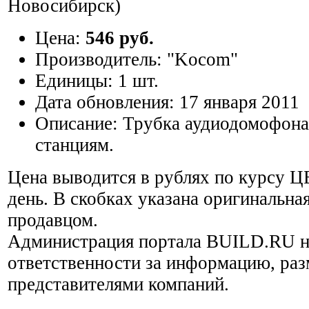
Новосибирск)
Цена:
546 руб.
Производитель:
"Kocom"
Единицы:
1 шт.
Дата обновления:
17 января 2011
Описание:
Трубка аудиодомофона
станциям.
Цена выводится в рублях по курсу Ц
день. В скобках указана оригинальная
продавцом.
Администрация портала BUILD.RU н
ответственности за информацию, ра
представителями компаний.