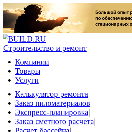
Строительство и ремонт
Компании
Товары
Услуги
Калькулятор ремонта
|
Заказ пиломатериалов
|
Экспресс-планировка
|
Заказ сметного расчета
|
Расчет бассейна
|