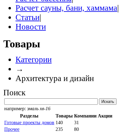
Расчет сауны, бани, хаммама
|
Статьи
|
Новости
Товары
Категории
→
Архитектура и дизайн
Поиск
например:
эмаль хв-16
Разделы
Товары
Компании
Акции
Готовые проекты домов
140
31
Прочее
235
80