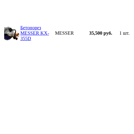
Бетонорез
MESSER KX-
MESSER
35,500 руб.
1 шт.
355D