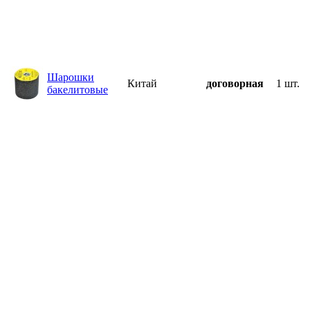
Шарошки
Китай
договорная
1 шт.
бакелитовые