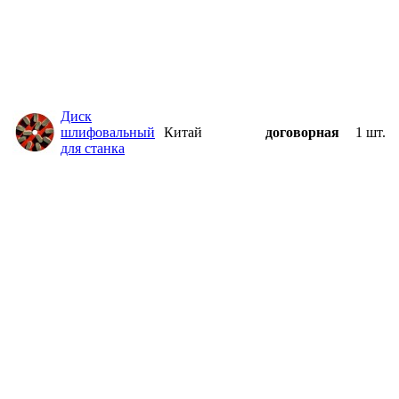
Диск
шлифовальный
Китай
договорная
1 шт.
для станка