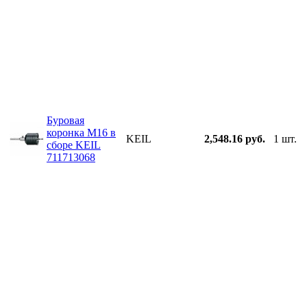
Буровая
коронка М16 в
KEIL
2,548.16 руб.
1 шт.
сборе KEIL
711713068