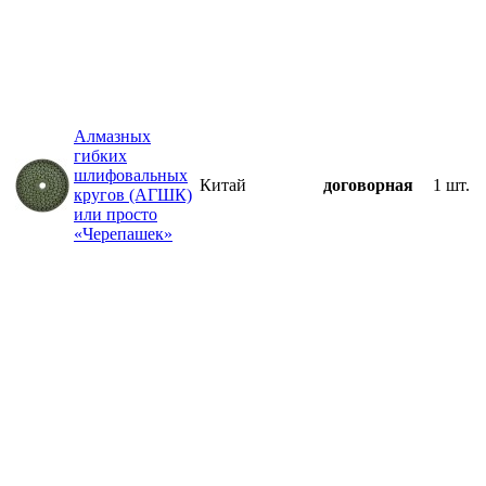
Алмазных
гибких
шлифовальных
Китай
договорная
1 шт.
кругов (АГШК)
или просто
«Черепашек»