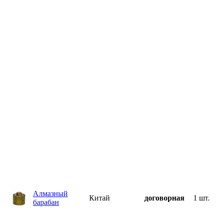
Алмазный
Китай
договорная
1 шт.
барабан