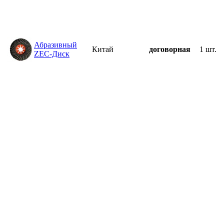
Абразивный
Китай
договорная
1 шт.
ZEC-Диск