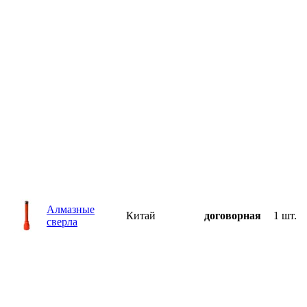
Алмазные
Китай
договорная
1 шт.
сверла