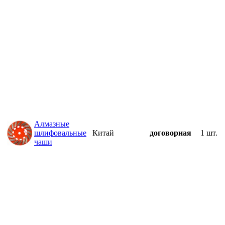
Алмазные
шлифовальные
Китай
договорная
1 шт.
чаши