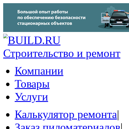
Строительство и ремонт
Компании
Товары
Услуги
Калькулятор ремонта
|
Заказ пиломатериалов
|