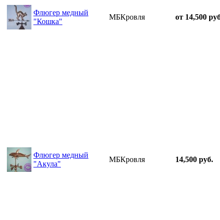
Флюгер медный
МБКровля
от 14,500 руб
"Кошка"
Флюгер медный
МБКровля
14,500 руб.
"Акула"