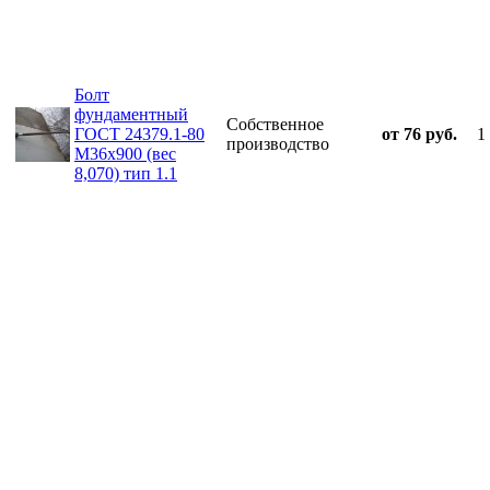
Болт
фундаментный
Собственное
ГОСТ 24379.1-80
от 76 руб.
1
производство
М36х900 (вес
8,070) тип 1.1