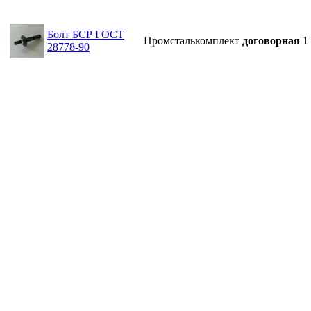
Болт БСР ГОСТ
Промсталькомплект
договорная
1
28778-90