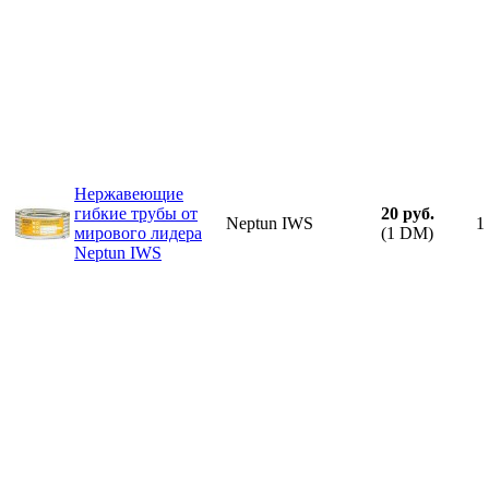
Нержавеющие
гибкие трубы от
20 руб.
Neptun IWS
1
мирового лидера
(1 DM)
Neptun IWS