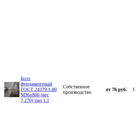
Болт
фундаментный
Собственное
ГОСТ 24379.1-80
от 76 руб.
1
производство
М36х800 (вес
7,270) тип 1.1