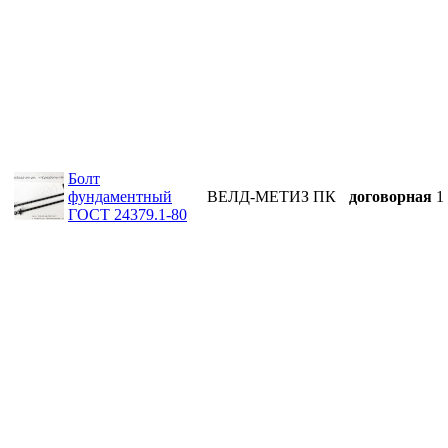
Болт
фундаментный
ВЕЛД-МЕТИЗ ПК
договорная
1
ГОСТ 24379.1-80