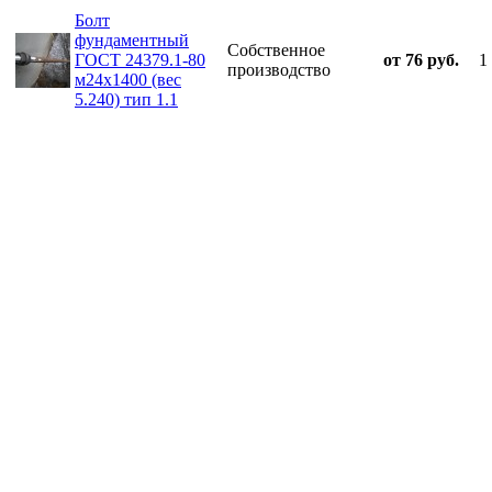
Болт
фундаментный
Собственное
ГОСТ 24379.1-80
от 76 руб.
1
производство
м24х1400 (вес
5.240) тип 1.1