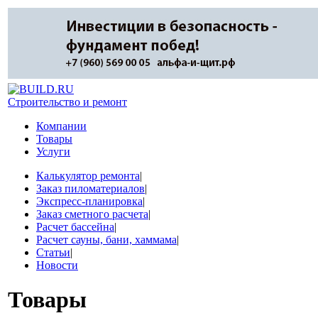
Строительство и ремонт
Компании
Товары
Услуги
Калькулятор ремонта
|
Заказ пиломатериалов
|
Экспресс-планировка
|
Заказ сметного расчета
|
Расчет бассейна
|
Расчет сауны, бани, хаммама
|
Статьи
|
Новости
Товары