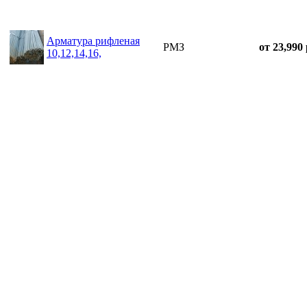
Арматура рифленая
РМЗ
от 23,990 
10,12,14,16,