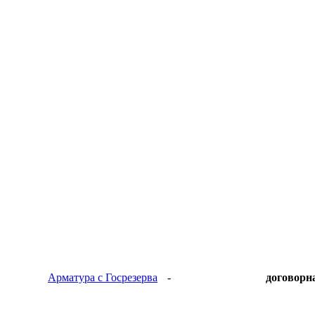
Арматура с Госрезерва
-
договорн