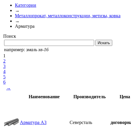
Категории
→
Металлопрокат, металлоконструкции, метизы, ковка
→
Арматура
Поиск
например:
эмаль хв-16
1
2
3
4
5
6
→
Наименование
Производитель
Цена
Арматура А3
Северсталь
договорн