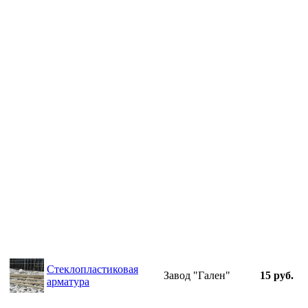
Стеклопластиковая
Завод "Гален"
15 руб.
арматура