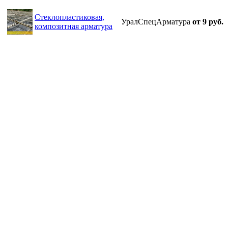
Cтеклопластиковая,
УралСпецАрматура
от 9 руб.
композитная арматура