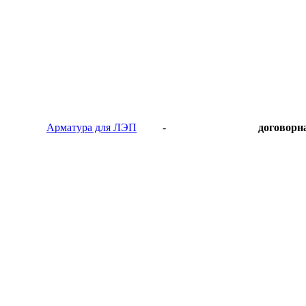
Арматура для ЛЭП
-
договорн