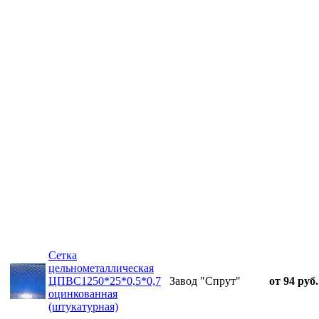
Сетка
цельнометаллическая
ЦПВС1250*25*0,5*0,7
Завод "Спрут"
от 94 руб.
оцинкованная
(штукатурная)