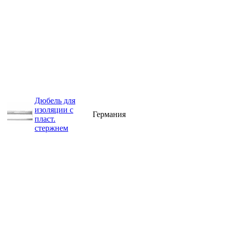
Дюбель для
изоляции с
Германия
пласт.
стержнем