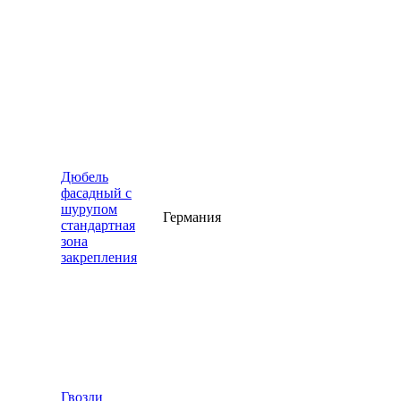
Дюбель
фасадный с
шурупом
Германия
стандартная
зона
закрепления
Гвозди