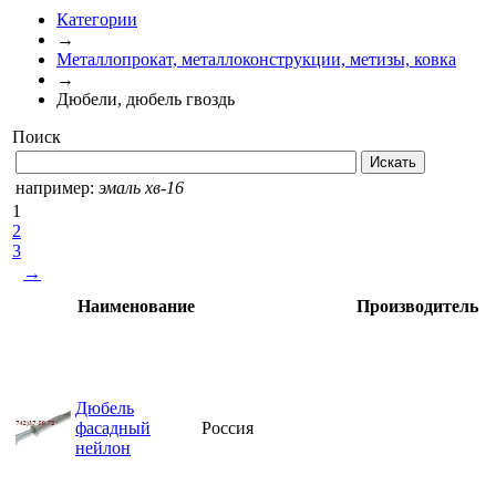
Категории
→
Металлопрокат, металлоконструкции, метизы, ковка
→
Дюбели, дюбель гвоздь
Поиск
например:
эмаль хв-16
1
2
3
→
Наименование
Производитель
Дюбель
фасадный
Россия
нейлон