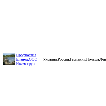
Профнастил
Еланец,ООО
Украина,Россия,Германия,Польша,Фи
Ивеко-груп