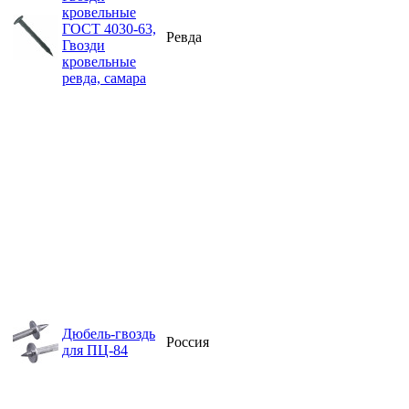
кровельные
ГОСТ 4030-63,
Ревда
Гвозди
кровельные
ревда, самара
Дюбель-гвоздь
Россия
для ПЦ-84