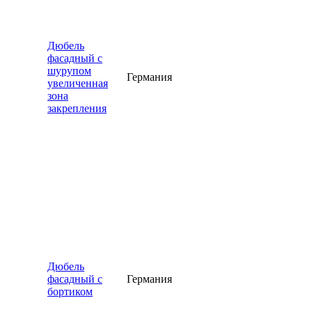
Дюбель
фасадный с
шурупом
Германия
увеличенная
зона
закрепления
Дюбель
фасадный с
Германия
бортиком