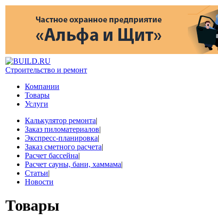
Строительство и ремонт
Компании
Товары
Услуги
Калькулятор ремонта
|
Заказ пиломатериалов
|
Экспресс-планировка
|
Заказ сметного расчета
|
Расчет бассейна
|
Расчет сауны, бани, хаммама
|
Статьи
|
Новости
Товары