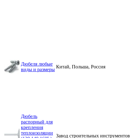
Дюбеля любые
Китай, Польша, Россия
виды и размеры
Дюбель
распорный для
крепления
теплоизоляции
Завод строительных инструментов