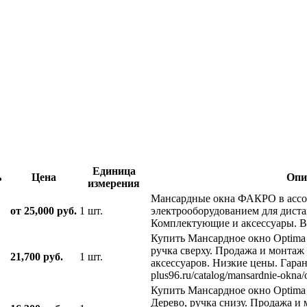
Единица
ь
Цена
Опи
измерения
Мансардные окна ФАКРО в ассорт
от 25,000 руб.
1 шт.
электрооборудованием для дист
Комплектующие и аксессуары. В 
Купить Мансардное окно Optima
ручка сверху. Продажа и монта
21,700 руб.
1 шт.
аксессуаров. Низкие цены. Гаранти
plus96.ru/catalog/mansardnie-okna/o
Купить Мансардное окно Optima
Дерево, ручка снизу. Продажа и