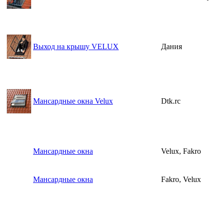
Выход на крышу VELUX
Дания
Мансардные окна Velux
Dtk.rc
Мансардные окна
Velux, Fakro
Мансардные окна
Fakro, Velux