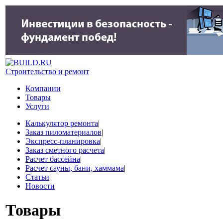
Строительство и ремонт
Компании
Товары
Услуги
Калькулятор ремонта
|
Заказ пиломатериалов
|
Экспресс-планировка
|
Заказ сметного расчета
|
Расчет бассейна
|
Расчет сауны, бани, хаммама
|
Статьи
|
Новости
Товары