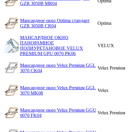
Optima
GZR 3050B МR04
Мансардное окно Optima стандарт
Optima
GZR 3050B CR04
МАНСАРДНОЕ ОКНО
ПАНОРАМНОЕ
VELUX
ПОЛИУРЕТАНОВОЕ VELUX
PREМIUМ GPU 0070 PK06
Мансардное окно Velux Preмiuм GGL
Velux Preмiuм
3070 CK04
Мансардное окно Velux Preмiuм GGL
Velux
3070 МK08
Мансардное окно Velux Preмiuм GGU
Velux Preмiuм
0070 FK04