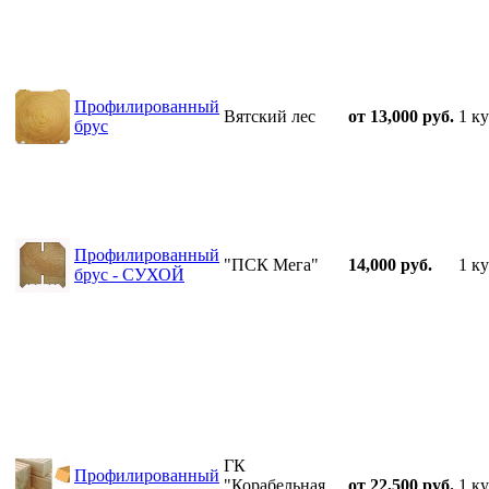
Профилированный
Вятский лес
от 13,000 руб.
1 ку
брус
Профилированный
"ПСК Мега"
14,000 руб.
1 ку
брус - СУХОЙ
ГК
Профилированный
"Корабельная
от 22,500 руб.
1 ку