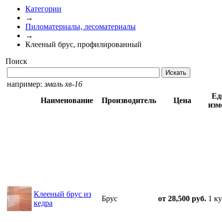
Категории
→
Пиломатериалы, лесоматериалы
→
Клееный брус, профилированный
Поиск
например:
эмаль хв-16
Ед
Наименование
Производитель
Цена
изм
Клееный брус из
Брус
от 28,500 руб.
1 ку
кедра