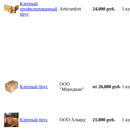
Клееный
профилированный
Articomfort
24,000 руб.
1 ку
брус
ООО
Клееный брус
от 26,000 руб.
1 ку
"Меридиан"
Клееный брус
ООО Альвуд
21,000 руб.
1 ку