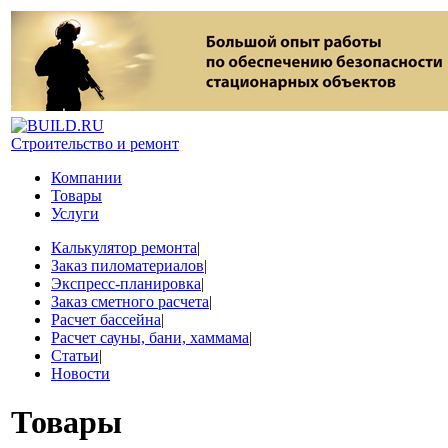
Строительство и ремонт
Компании
Товары
Услуги
Калькулятор ремонта
|
Заказ пиломатериалов
|
Экспресс-планировка
|
Заказ сметного расчета
|
Расчет бассейна
|
Расчет сауны, бани, хаммама
|
Статьи
|
Новости
Товары