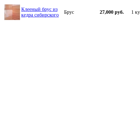
Клееный брус из
Брус
27,000 руб.
1 ку
кедра сибирского