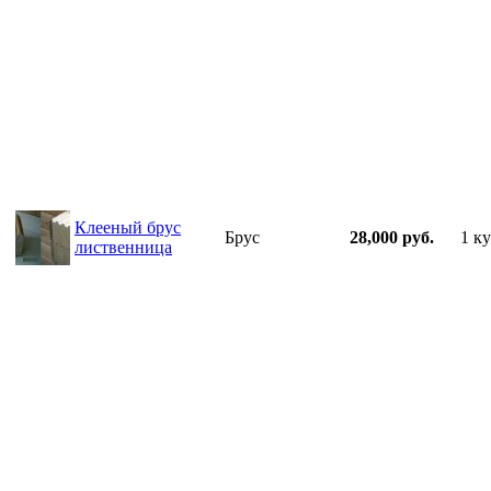
Клееный брус
Брус
28,000 руб.
1 ку
лиственница