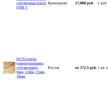
стружечная плита
Кроношпан
17,000 руб.
1 куб.
OSB-3
ОСП плиты
(ориентировано-
стружечные),
Россия
от 172.5 руб.
1 кв. 
9мм, 12мм, 15мм,
18мм