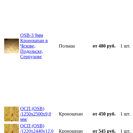
ОSB-3 9мм
Кроношпан в
Чехове,
Польша
от 480 руб.
1 шт.
Подольске,
Серпухове
ОСП (OSB)
/1250х2500х9,0
Кроношпан
от 450 руб.
1 шт.
мм/
ОСП (OSB)
/1220х2440х12,0
Кроношпан
от 545 руб.
1 шт.