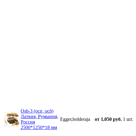
Osb-3 (осп, осб)
Латвия, Румыния,
Egger,bolderaja
от 1,050 руб.
1 шт.
Россия
2500*1250*18 мм