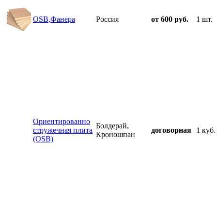
OSB,Фанера
Россия
от 600 руб.
1 шт.
Ориентированно
Болдерай,
стружечная плита
договорная
1 куб.
Кроношпан
(OSB)