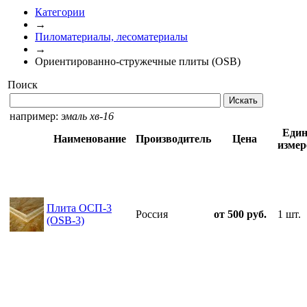
Категории
→
Пиломатериалы, лесоматериалы
→
Ориентированно-стружечные плиты (OSB)
Поиск
например:
эмаль хв-16
Един
Наименование
Производитель
Цена
измер
Плита ОСП-3
Россия
от 500 руб.
1 шт.
(OSB-3)