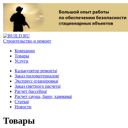
Строительство и ремонт
Компании
Товары
Услуги
Калькулятор ремонта
|
Заказ пиломатериалов
|
Экспресс-планировка
|
Заказ сметного расчета
|
Расчет бассейна
|
Расчет сауны, бани, хаммама
|
Статьи
|
Новости
Товары