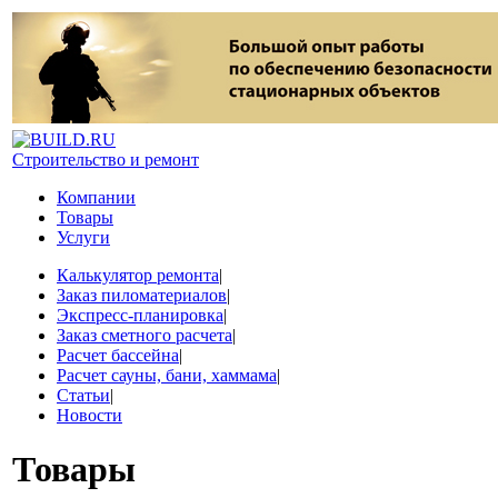
Строительство и ремонт
Компании
Товары
Услуги
Калькулятор ремонта
|
Заказ пиломатериалов
|
Экспресс-планировка
|
Заказ сметного расчета
|
Расчет бассейна
|
Расчет сауны, бани, хаммама
|
Статьи
|
Новости
Товары