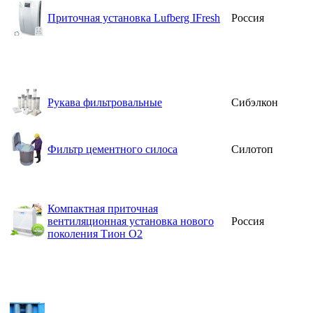
Приточная установка Lufberg IFresh
Россия
Рукава фильтровальные
Сибэлкон
Фильтр цементного силоса
Силотоп
Компактная приточная
вентиляционная установка нового
Россия
поколения Тион О2