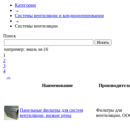
Категории
→
Системы вентиляции и кондиционирования
→
Системы вентиляции
Поиск
например:
эмаль хв-16
1
2
3
4
→
Наименование
Производител
Панельные фильтры для систем
Фильтры для
вентиляции, низкие цены
вентиляции, О