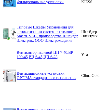
Фильтровальные установки
KIESS
Типовые Шкафы Управления для
автоматизации систем вентиляции
Шнейдер
SmartHVAC, производства Шнейдер
Электрик
Электрик. ООО Электрохолдинг
Вентилятор пылевой ЦП 7-40,ВР
Увм
100-45,ВЦ 6-45,ЦП 6-28
Вентиляционные установки
Clima Gold
OPTIMA стандартного исполнения
Вентиляционные установки для