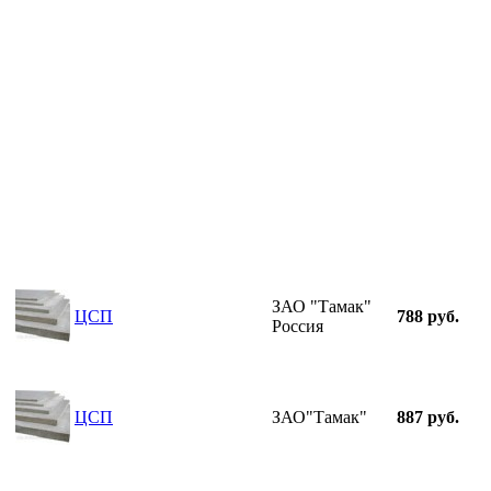
ЗАО "Тамак"
ЦСП
788 руб.
Россия
ЦСП
ЗАО"Тамак"
887 руб.