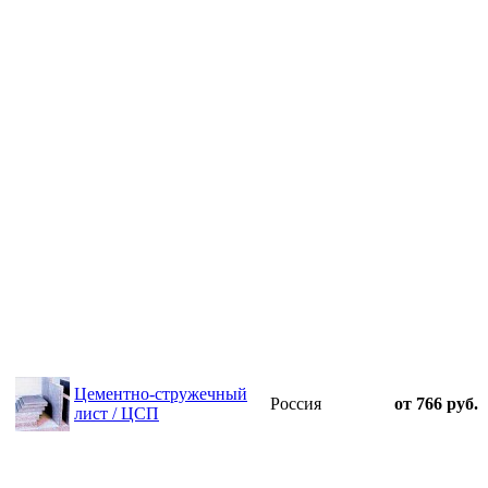
Цементно-стружечный
Россия
от 766 руб.
лист / ЦСП