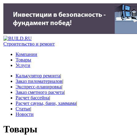
Строительство и ремонт
Компании
Товары
Услуги
Калькулятор ремонта
|
Заказ пиломатериалов
|
Экспресс-планировка
|
Заказ сметного расчета
|
Расчет бассейна
|
Расчет сауны, бани, хаммама
|
Статьи
|
Новости
Товары