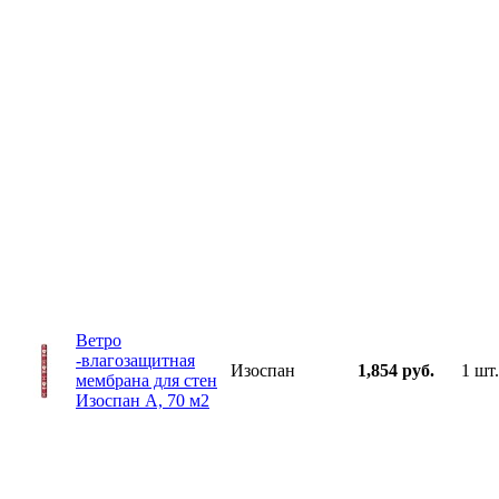
Ветро
-влагозащитная
Изоспан
1,854 руб.
1 шт.
мембрана для стен
Изоспан А, 70 м2