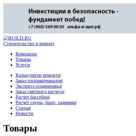
Строительство и ремонт
Компании
Товары
Услуги
Калькулятор ремонта
|
Заказ пиломатериалов
|
Экспресс-планировка
|
Заказ сметного расчета
|
Расчет бассейна
|
Расчет сауны, бани, хаммама
|
Статьи
|
Новости
Товары