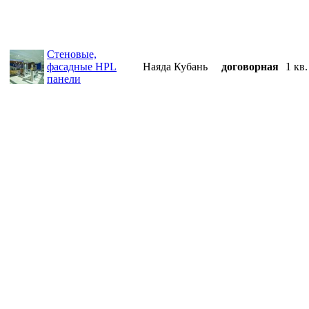
Стеновые,
фасадные HPL
Наяда Кубань
договорная
1 кв.
панели