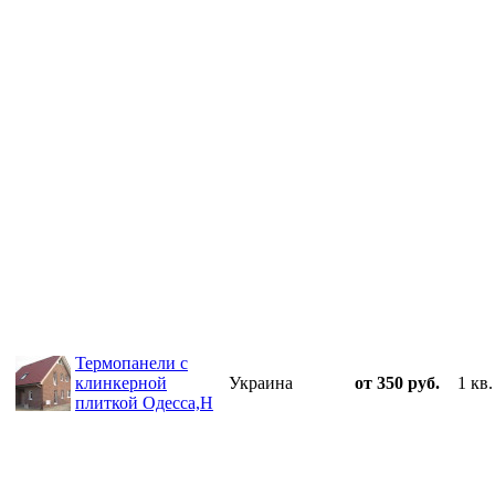
Термопанели с
клинкерной
Украина
от 350 руб.
1 кв.
плиткой Одесса,Н