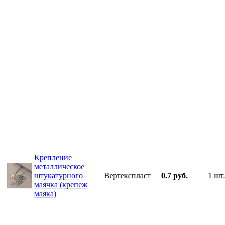
Крепление
металлическое
штукатурного
Вертекспласт
0.7 руб.
1 шт.
маячка (крепеж
маяка)