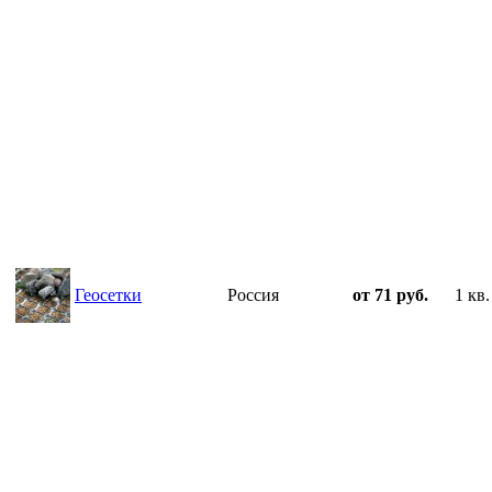
Геосетки
Россия
от 71 руб.
1 кв.