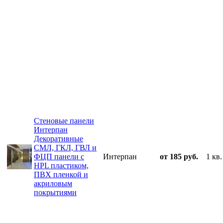
Стеновые панели
Интерпан
Декоративные
СМЛ, ГКЛ, ГВЛ и
ФЦП панели с
Интерпан
от 185 руб.
1 кв.
HPL пластиком,
ПВХ пленкой и
акриловым
покрытиями