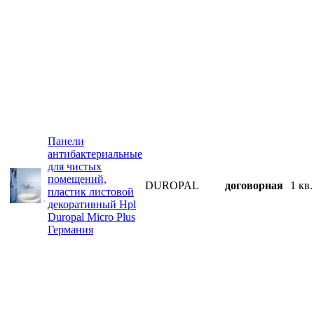
Панели
антибактериальные
для чистых
помещений,
DUROPAL
договорная
1 кв.
пластик листовой
декоративный Hpl
Duropal Micro Plus
Германия