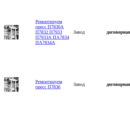
Ремонтируем
пресс П7830А
П7832 П7933
Завод
договорна
П7933А ПА7834
ПА7834А
Ремонтируем
Завод
договорна
пресс П7836