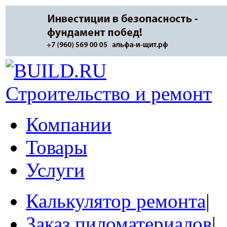
Строительство и ремонт
Компании
Товары
Услуги
Калькулятор ремонта
|
Заказ пиломатериалов
|