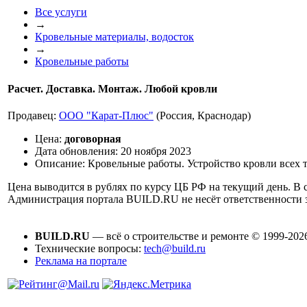
Все услуги
→
Кровельные материалы, водосток
→
Кровельные работы
Расчет. Доставка. Монтаж. Любой кровли
Продавец:
ООО "Карат-Плюс"
(Россия, Краснодар)
Цена:
договорная
Дата обновления:
20 ноября 2023
Описание:
Кровельные работы. Устройство кровли всех 
Цена выводится в рублях по курсу ЦБ РФ на текущий день. В с
Администрация портала BUILD.RU не несёт ответственности
BUILD.RU
— всё о строительстве и ремонте © 1999-202
Технические вопросы:
tech@build.ru
Реклама на портале