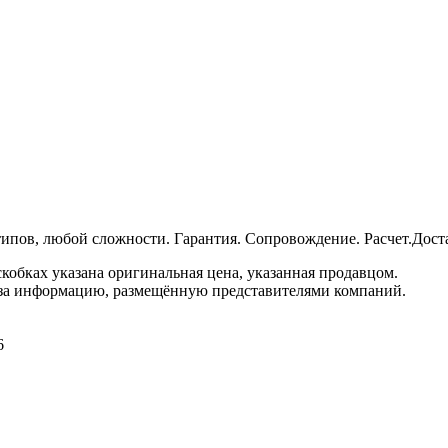
типов, любой сложности. Гарантия. Сопровождение. Расчет.Дост
кобках указана оригинальная цена, указанная продавцом.
 за информацию, размещённую представителями компаний.
6