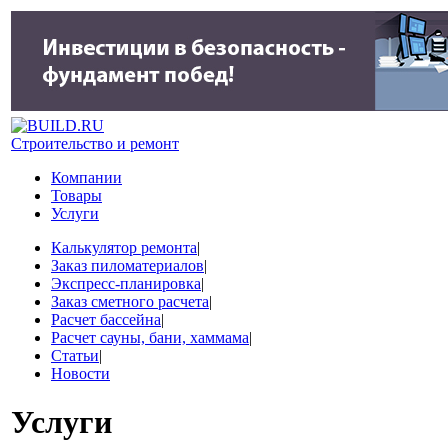
Строительство и ремонт
Компании
Товары
Услуги
Калькулятор ремонта
|
Заказ пиломатериалов
|
Экспресс-планировка
|
Заказ сметного расчета
|
Расчет бассейна
|
Расчет сауны, бани, хаммама
|
Статьи
|
Новости
Услуги