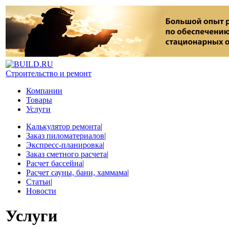
Строительство и ремонт
Компании
Товары
Услуги
Калькулятор ремонта
|
Заказ пиломатериалов
|
Экспресс-планировка
|
Заказ сметного расчета
|
Расчет бассейна
|
Расчет сауны, бани, хаммама
|
Статьи
|
Новости
Услуги