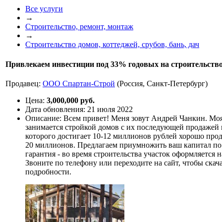
Все услуги
→
Строительство, ремонт, монтаж
→
Строительство домов, коттеджей, срубов, бань, дач
Привлекаем инвестиции под 33% годовых на строительств
Продавец:
ООО Спартан-Строй
(Россия, Санкт-Петербург)
Цена:
3,000,000 руб.
Дата обновления:
21 июля 2022
Описание:
Всем привет! Меня зовут Андрей Чанкин. Мо
занимается стройкой домов с их последующей продажей 
которого достигает 10-12 миллионов рублей хорошо прода
20 миллионов. Предлагаем приумножить ваш капитал по 
гарантия - во время строительства участок оформляется н
Звоните по телефону или переходите на сайт, чтобы скач
подробности.