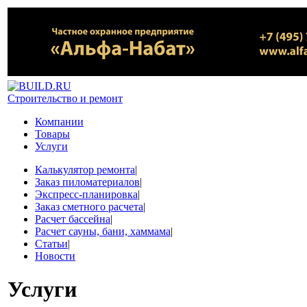
Строительство и ремонт
Компании
Товары
Услуги
Калькулятор ремонта
|
Заказ пиломатериалов
|
Экспресс-планировка
|
Заказ сметного расчета
|
Расчет бассейна
|
Расчет сауны, бани, хаммама
|
Статьи
|
Новости
Услуги