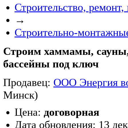
Строительство, ремонт,
→
Строительно-монтажны
Строим хаммамы, сауны,
бассейны под ключ
Продавец:
ООО Энергия в
Минск)
Цена:
договорная
Дата обновления:
13 де