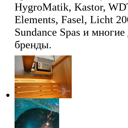
HygroMatik, Kastor, WD
Elements, Fasel, Licht 20
Sundance Spas и многие
бренды.