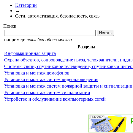
Категории
→
Сети, автоматизация, безопасность, связь
Поиск
например:
поклейка обоев москва
Разделы
Информационная защита
Охрана объектов, сопровождение груза, телохранители, инди
Системы связи, спутниковое телевидение, спутниковый интер
Установка и монтаж домофонов
Установка и монтаж систем видеонаблюдения
Установка и монтаж систем пожарной защиты и сигнализации
Установка и монтаж систем сигнализации
Устройство и обслуживание компьютерных сетей