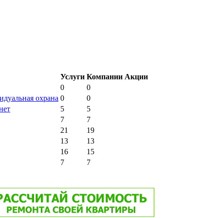
Услуги
Компании
Акции
0
0
видуальная охрана
0
0
нет
5
5
7
7
21
19
13
13
16
15
7
7