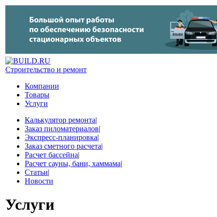
Строительство и ремонт
Компании
Товары
Услуги
Калькулятор ремонта
|
Заказ пиломатериалов
|
Экспресс-планировка
|
Заказ сметного расчета
|
Расчет бассейна
|
Расчет сауны, бани, хаммама
|
Статьи
|
Новости
Услуги