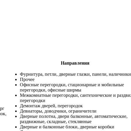
Направления
Фурнитура, петли, дверные глазки, панели, наличники
Прочее
Офисные перегородки, стационарные и мобильные
перегородки, офисные ширмы
Межкомнатные перегородки, сантехнические и раздв
перегородки
Демонтаж дверей, перегородок
рг
Девиаторы, доводчики, ограничители
лок,
Дверные полотна, двери балконные, автоматические,
раздвижные, складные, стеклянные
Дверные и балконные блоки, дверные коробки