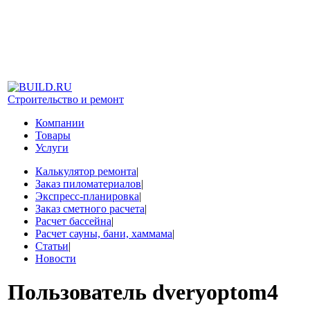
Строительство и ремонт
Компании
Товары
Услуги
Калькулятор ремонта
|
Заказ пиломатериалов
|
Экспресс-планировка
|
Заказ сметного расчета
|
Расчет бассейна
|
Расчет сауны, бани, хаммама
|
Статьи
|
Новости
Пользователь
dveryoptom4