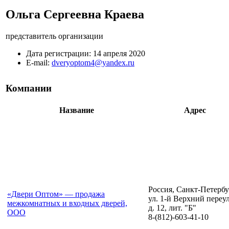
Ольга Сергеевна Краева
представитель организации
Дата регистрации:
14 апреля 2020
E-mail:
dveryoptom4@yandex.ru
Компании
Название
Адрес
Россия, Санкт-Петербу
«Двери Оптом» — продажа
ул. 1-й Верхний переу
межкомнатных и входных дверей,
д. 12, лит. "Б"
ООО
8-(812)-603-41-10