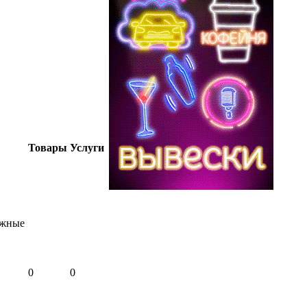
Товары
Услуги
ижные
0
0