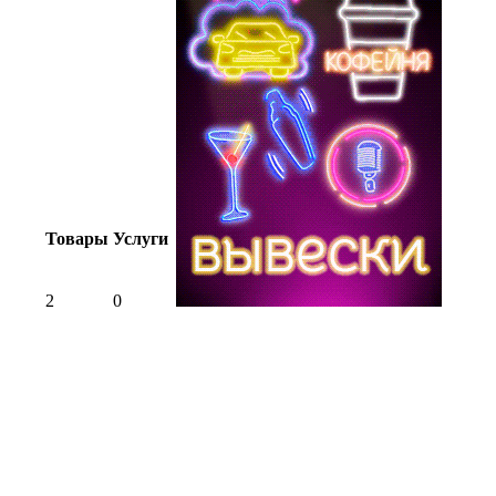
Товары
Услуги
2
0