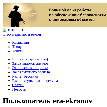
Строительство и ремонт
Компании
Товары
Услуги
Калькулятор ремонта
|
Заказ пиломатериалов
|
Экспресс-планировка
|
Заказ сметного расчета
|
Расчет бассейна
|
Расчет сауны, бани, хаммама
|
Статьи
|
Новости
Пользователь
era-ekranov