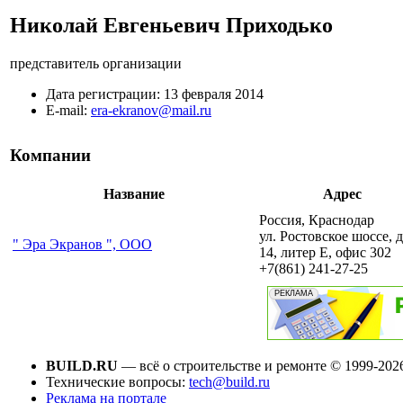
Николай Евгеньевич Приходько
представитель организации
Дата регистрации:
13 февраля 2014
E-mail:
era-ekranov@mail.ru
Компании
Название
Адрес
Россия, Краснодар
ул. Ростовское шоссе, д
" Эра Экранов ", ООО
14, литер Е, офис 302
+7(861) 241-27-25
BUILD.RU
— всё о строительстве и ремонте © 1999-202
Технические вопросы:
tech@build.ru
Реклама на портале