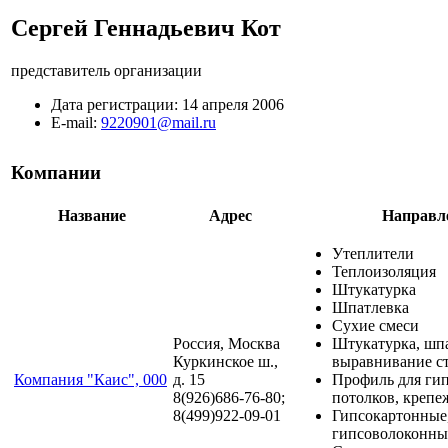
Сергей Геннадьевич Кот
представитель организации
Дата регистрации:
14 апреля 2006
E-mail:
9220901@mail.ru
Компании
Название
Адрес
Направл
Утеплители
Теплоизоляция
Штукатурка
Шпатлевка
Сухие смеси
Россия, Москва
Штукатурка, шпа
Куркинское ш.,
выравнивание с
Компания "Каис", 000
д. 15
Профиль для гип
8(926)686-76-80;
потолков, крепе
8(499)922-09-01
Гипсокартонные
гипсоволоконны