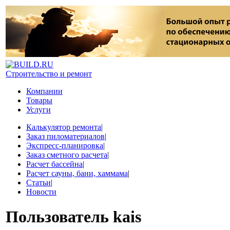
Строительство и ремонт
Компании
Товары
Услуги
Калькулятор ремонта
|
Заказ пиломатериалов
|
Экспресс-планировка
|
Заказ сметного расчета
|
Расчет бассейна
|
Расчет сауны, бани, хаммама
|
Статьи
|
Новости
Пользователь
kais