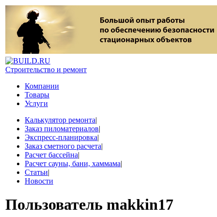
Строительство и ремонт
Компании
Товары
Услуги
Калькулятор ремонта
|
Заказ пиломатериалов
|
Экспресс-планировка
|
Заказ сметного расчета
|
Расчет бассейна
|
Расчет сауны, бани, хаммама
|
Статьи
|
Новости
Пользователь
makkin17