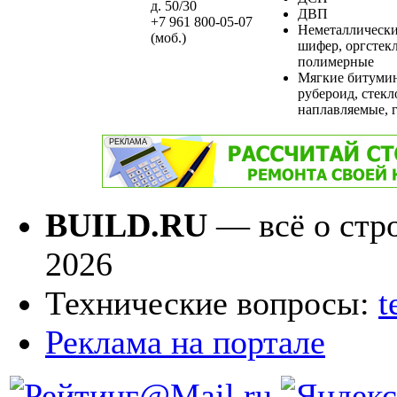
д. 50/30
ДВП
+7 961 800-05-07
Неметаллически
(моб.)
шифер, оргстекл
полимерные
Мягкие битумин
рубероид, стекл
наплавляемые, г
BUILD.RU
— всё о стро
2026
Технические вопросы:
t
Реклама на портале