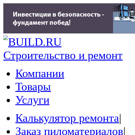
Строительство и ремонт
Компании
Товары
Услуги
Калькулятор ремонта
|
Заказ пиломатериалов
|