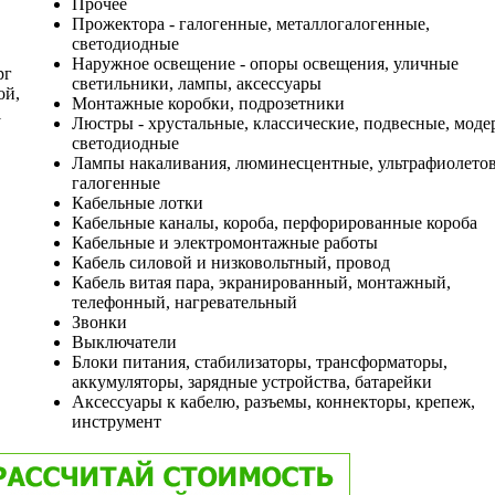
Прочее
Прожектора - галогенные, металлогалогенные,
светодиодные
Наружное освещение - опоры освещения, уличные
рг
светильники, лампы, аксессуары
ой,
Монтажные коробки, подрозетники
1
Люстры - хрустальные, классические, подвесные, моде
светодиодные
Лампы накаливания, люминесцентные, ультрафиолето
галогенные
Кабельные лотки
Кабельные каналы, короба, перфорированные короба
Кабельные и электромонтажные работы
Кабель силовой и низковольтный, провод
Кабель витая пара, экранированный, монтажный,
телефонный, нагревательный
Звонки
Выключатели
Блоки питания, стабилизаторы, трансформаторы,
аккумуляторы, зарядные устройства, батарейки
Аксессуары к кабелю, разъемы, коннекторы, крепеж,
инструмент