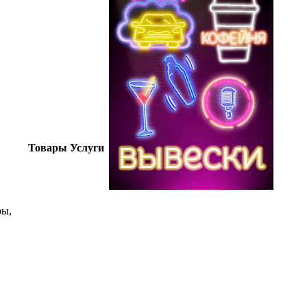
Товары
Услуги
ры,