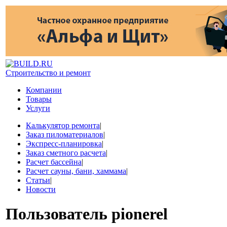
Строительство и ремонт
Компании
Товары
Услуги
Калькулятор ремонта
|
Заказ пиломатериалов
|
Экспресс-планировка
|
Заказ сметного расчета
|
Расчет бассейна
|
Расчет сауны, бани, хаммама
|
Статьи
|
Новости
Пользователь
pionerel