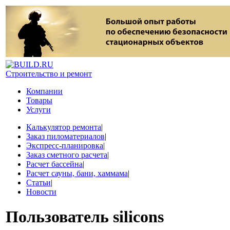
Строительство и ремонт
Компании
Товары
Услуги
Калькулятор ремонта
|
Заказ пиломатериалов
|
Экспресс-планировка
|
Заказ сметного расчета
|
Расчет бассейна
|
Расчет сауны, бани, хаммама
|
Статьи
|
Новости
Пользователь
silicons