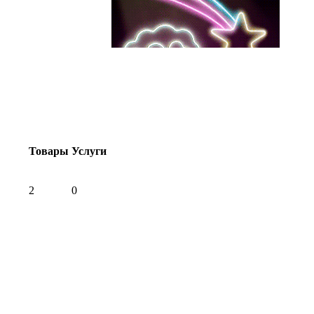
Товары
Услуги
2
0