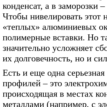
конденсат, а в заморозки –
Чтобы нивелировать этот н
«теплых» алюминиевых ок
полимерные вставки. Но т
значительно усложняет сб
их долговечность, но и си
Есть и еще одна серьезна
профилей – это электрохим
происходящая в местах ко
металлами (например, с э