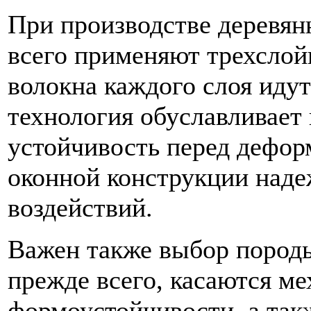
При производстве деревян
всего применяют трехслой
волокна каждого слоя идут
технология обуславливает
устойчивость перед дефор
оконной конструкции над
воздействий.
Важен также выбор породы
прежде всего, касаются ме
формоустойчивости, а так