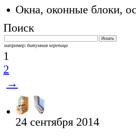
Окна, оконные блоки, о
Поиск
например:
битумная черепица
1
2
→
24 сентября 2014