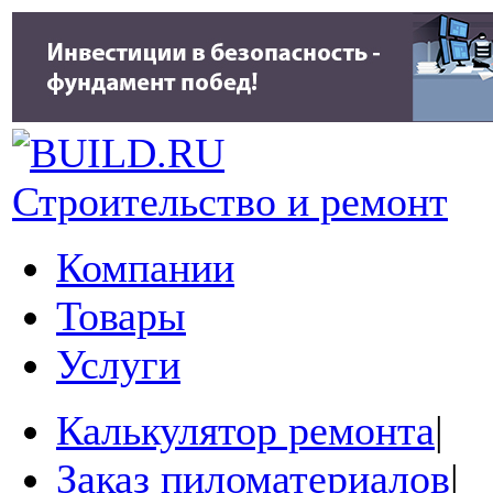
Строительство и ремонт
Компании
Товары
Услуги
Калькулятор ремонта
|
Заказ пиломатериалов
|