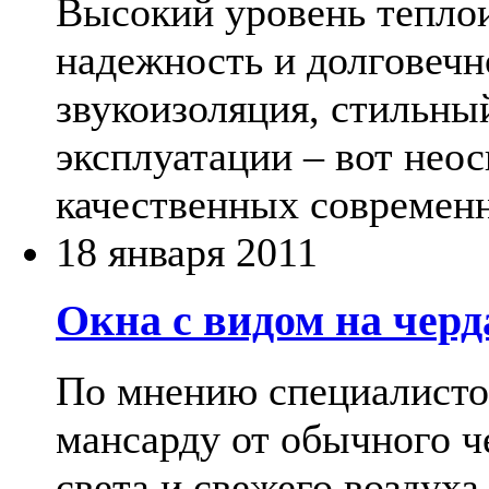
Высокий уровень теплои
надежность и долговечн
звукоизоляция, стильны
эксплуатации – вот не
качественных современ
18 января 2011
Окна с видом на черд
По мнению специалистов
мансарду от обычного ч
света и свежего воздуха