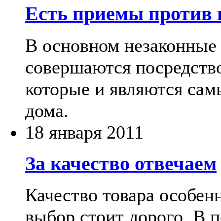
Есть приемы против 
В основном незаконные 
совершаются посредство
которые и являются са
дома.
18 января 2011
За качество отвечаем
Качество товара особен
выбор стоит дорого. В 