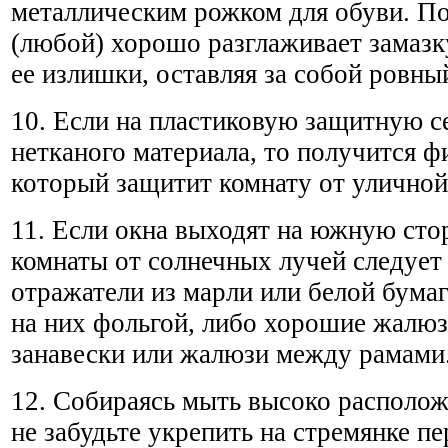
металлическим рожком для обуви. П
(любой) хорошо разглаживает замазк
ее излишки, оставляя за собой ровн
10. Если на пластиковую защитную с
нетканого материала, то получится ф
который защитит комнату от уличной
11. Если окна выходят на южную сто
комнаты от солнечных лучей следует 
отражатели из марли или белой бумаг
на них фольгой, либо хорошие жалю
занавески или жалюзи между рамами
12. Собираясь мыть высоко располож
не забудьте укрепить на стремянке пе