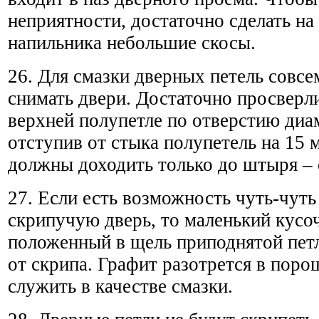
неприятности, достаточно сделать н
напильника небольшие скосы.
26. Для смазки дверных петель совсе
снимать двери. Достаточно просверл
верхней полупетле по отверстию диа
отступив от стыка полупетель на 15 
должны доходить только до штыря – 
27. Если есть возможность чуть-чуть
скрипучую дверь, то маленький кусоч
положенный в щель приподнятой петл
от скрипа. Графит разотрется в поро
служить в качестве смазки.