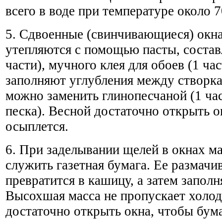
всего в воде при температуре около 7
5. Сдвоенные (свинчивающиеся) окн
утепляются с помощью пасты, состав
части), мучного клея для обоев (1 ча
заполняют углубления между створк
можно заменить глинопесчаной (1 час
песка). Весной достаточно открыть о
осыплется.
6. При заделывании щелей в окнах м
служить газетная бумага. Ее размачив
превратится в кашицу, а затем запол
Высохшая масса не пропускает холо
достаточно открыть окна, чтобы бума