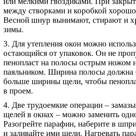
или мелкими гвоздиками. При закры
между створками и коробкой хорошо
Весной шнур вынимают, стирают и х
зимы.
3. Для утепления окон можно использ
остающийся от упаковок. Он не проп
пенопласт на полосы острым ножом 
паяльником. Ширина полосы должна 
больше ширины щели, чтобы пенопла
в проем.
4. Две трудоемкие операции – замазы
щелей в окнах – можно заменить одно
Разогрейте парафин, наберите в шпри
и заливайте ими щели. Нагревать па