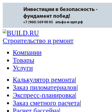
Строительство и ремонт
Компании
Товары
Услуги
Калькулятор ремонта
|
Заказ пиломатериалов
|
Экспресс-планировка
|
Заказ сметного расчета
|
Расчет бассейна
|