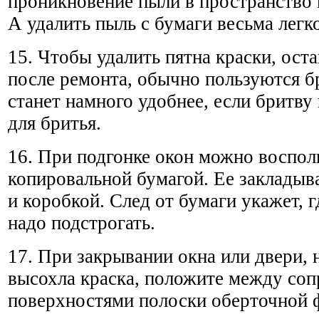
проникновение пыли в пространство
А удалить пыль с бумаги весьма легко
15. Чтобы удалить пятна краски, ост
после ремонта, обычно пользуются б
станет намного удобнее, если бритву 
для бритья.
16. При подгонке окон можно воспол
копировальной бумагой. Ее заклады
и коробкой. След от бумаги укажет, г
надо подстрогать.
17. При закрывании окна или двери, 
высохла краска, положите между со
поверхностями полоски оберточной 