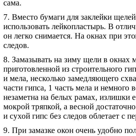
сама.
7. Вместо бумаги для заклейки щеле
использовать лейкопластырь. В отлич
он легко снимается. На окнах при это
следов.
8. Замазывать на зиму щели в окнах 
приготовленной из строительного гип
и мела, несколько замедляющего схва
части гипса, 1 часть мела и немного 
незаметна на белых рамах, излишки е
мокрой тряпкой, а весной достаточно
и сухой гипс без следов облетает с п
9. При замазке окон очень удобно по