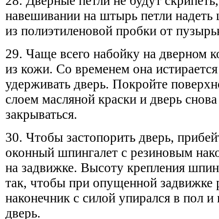
28. Дверные петли не будут скрипеть,
навешивании на штырь петли надеть
из полиэтиленовой пробки от пузырь
29. Чаще всего набойку на дверном к
из кожи. Со временем она истирается
удерживать дверь. Покройте поверхн
слоем масляной краски и дверь снова
закрываться.
30. Чтобы застопорить дверь, прибе
оконный шпингалет с резиновым нак
на задвижке. Высоту крепления шпин
так, чтобы при опущенной задвижке
наконечник с силой упирался в пол 
дверь.