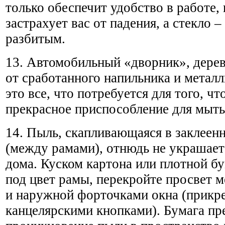
только обеспечит удобство в работе,
застрахует вас от падения, а стекло 
разбитым.
13. Автомобильный «дворник», дерев
от сработанного напильника и метал
это все, что потребуется для того, ч
прекрасное приспособление для мыть
14. Пыль, скапливающаяся в заклеен
(между рамами), отнюдь не украшает
дома. Куском картона или плотной б
под цвет рамы, перекройте просвет 
и наружной форточками окна (прикр
канцелярскими кнопками). Бумага пр