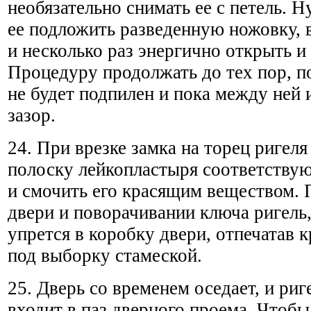
необязательно снимать ее с петель. 
ее подложить разведенную ножовку, в
и несколько раз энергично открыть и
Процедуру продолжать до тех пор, п
не будет подпилен и пока между ней 
зазор.
24. При врезке замка на торец ригеля
полоску лейкопластыря соответству
и смочить его красящим веществом.
двери и поворачивании ключа ригель,
упрется в коробку двери, отпечатав 
под выборку стамеской.
25. Дверь со временем оседает, и риг
входит в паз дверного проема. Чтобы