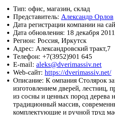
Тип:
офис, магазин, склад
Представитель:
Александр Орлов
Дата регистрации компании на са
Дата обновления:
18 декабря 2011
Регион:
Россия, Иркутск
Адрес:
Александровский тракт,7
Телефон:
+7(3952)901 645
E-mail:
aleks@dverimassiv.net
Web-сайт:
https://dverimassiv.net/
Описание:
К омпания Столярок з
изготовлением дверей, лестниц, 
из сосны и ценных пород дерева на
традиционный массив, современн
комплектующие и ручной труд ма