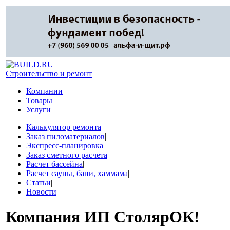
Строительство и ремонт
Компании
Товары
Услуги
Калькулятор ремонта
|
Заказ пиломатериалов
|
Экспресс-планировка
|
Заказ сметного расчета
|
Расчет бассейна
|
Расчет сауны, бани, хаммама
|
Статьи
|
Новости
Компания
ИП СтолярОК!