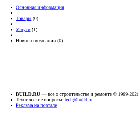
Основная информация
|
Товары
(0)
|
Услуги
(1)
|
Новости компании (0)
BUILD.RU
— всё о строительстве и ремонте © 1999-202
Технические вопросы:
tech@build.ru
Реклама на портале