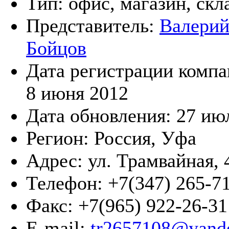
Тип:
офис, магазин, скл
Представитель:
Валерий
Бойцов
Дата регистрации компа
8 июня 2012
Дата обновления:
27 ию
Регион:
Россия, Уфа
Адрес:
ул. Трамвайная, 
Телефон:
+7(347) 265-7
Факс:
+7(965) 922-26-31
E-mail:
tr2657108@yand