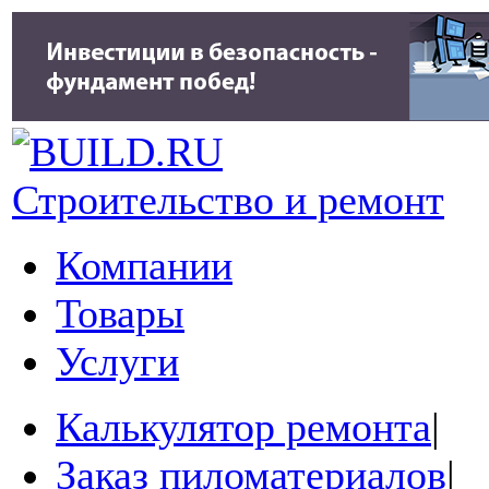
Строительство и ремонт
Компании
Товары
Услуги
Калькулятор ремонта
|
Заказ пиломатериалов
|