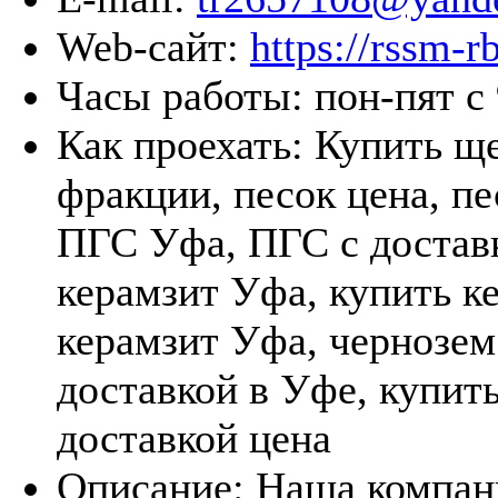
Web-сайт:
https://rssm-rb
Часы работы:
пон-пят с 
Как проехать:
Купить ще
фракции, песок цена, пе
ПГС Уфа, ПГС с достав
керамзит Уфа, купить к
керамзит Уфа, чернозем
доставкой в Уфе, купит
доставкой цена
Описание:
Наша компан