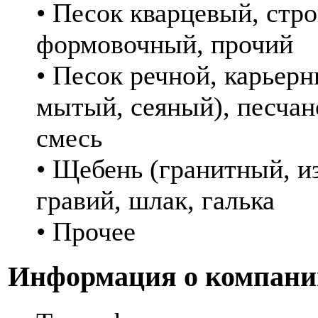
• Песок кварцевый, стр
формовочный, прочий
• Песок речной, карьер
мытый, сеяный), песчан
смесь
• Щебень (гранитный, и
гравий, шлак, галька
• Прочее
Информация о компани