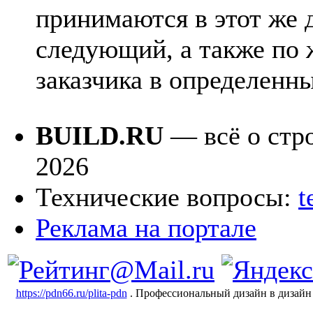
принимаются в этот же 
следующий, а также по
заказчика в определенн
BUILD.RU
— всё о стро
2026
Технические вопросы:
t
Реклама на портале
https://pdn66.ru/plita-pdn
. Профессиональный дизайн в дизайн