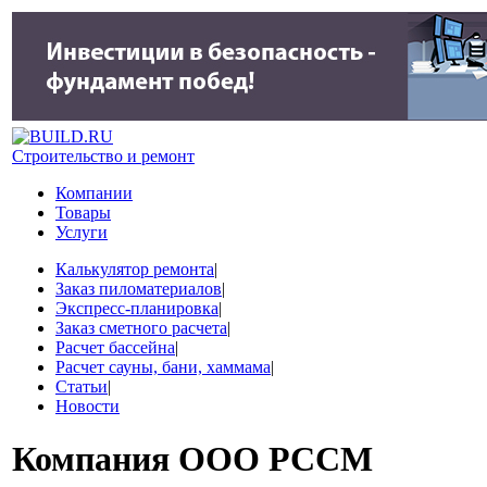
Строительство и ремонт
Компании
Товары
Услуги
Калькулятор ремонта
|
Заказ пиломатериалов
|
Экспресс-планировка
|
Заказ сметного расчета
|
Расчет бассейна
|
Расчет сауны, бани, хаммама
|
Статьи
|
Новости
Компания
ООО РССМ