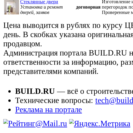
Стеклянные двери
Изготовление 
Установка и ремонт
договорная
перегородок п
дверей, замков
Проверенные м
Цена выводится в рублях по курсу Ц
день. В скобках указана оригинальная
продавцом.
Администрация портала BUILD.RU н
ответственности за информацию, ра
представителями компаний.
BUILD.RU
— всё о строительств
Технические вопросы:
tech@build
Реклама на портале