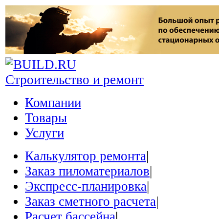
Строительство и ремонт
Компании
Товары
Услуги
Калькулятор ремонта
|
Заказ пиломатериалов
|
Экспресс-планировка
|
Заказ сметного расчета
|
Расчет бассейна
|