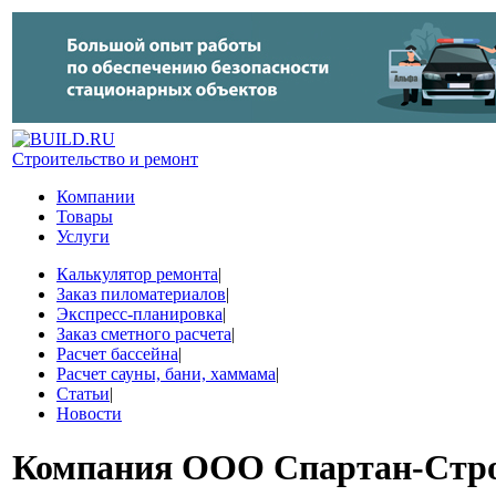
Строительство и ремонт
Компании
Товары
Услуги
Калькулятор ремонта
|
Заказ пиломатериалов
|
Экспресс-планировка
|
Заказ сметного расчета
|
Расчет бассейна
|
Расчет сауны, бани, хаммама
|
Статьи
|
Новости
Компания
ООО Спартан-Стр