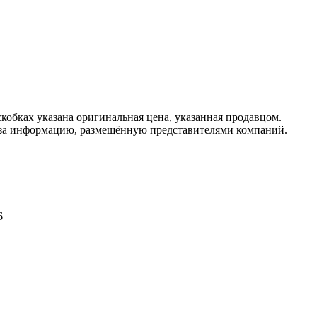
кобках указана оригинальная цена, указанная продавцом.
 за информацию, размещённую представителями компаний.
6