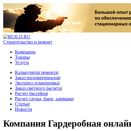
Строительство и ремонт
Компании
Товары
Услуги
Калькулятор ремонта
|
Заказ пиломатериалов
|
Экспресс-планировка
|
Заказ сметного расчета
|
Расчет бассейна
|
Расчет сауны, бани, хаммама
|
Статьи
|
Новости
Компания
Гардеробная онлай