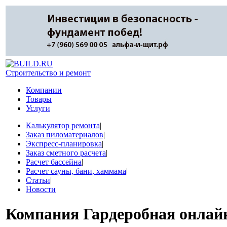
Строительство и ремонт
Компании
Товары
Услуги
Калькулятор ремонта
|
Заказ пиломатериалов
|
Экспресс-планировка
|
Заказ сметного расчета
|
Расчет бассейна
|
Расчет сауны, бани, хаммама
|
Статьи
|
Новости
Компания
Гардеробная онлай