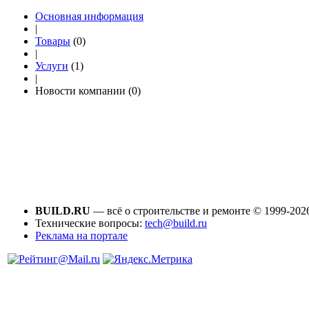
Основная информация
|
Товары
(0)
|
Услуги
(1)
|
Новости компании (0)
BUILD.RU
— всё о строительстве и ремонте © 1999-202
Технические вопросы:
tech@build.ru
Реклама на портале