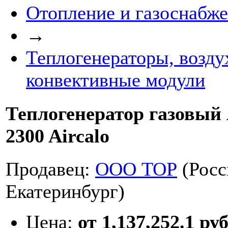
Отопление и газоснабж
→
Теплогенераторы, возду
конвективные модули
Теплогенератор газовый 
2300 Aircalo
Продавец:
ООО ТОР
(Росс
Екатеринбург)
Цена:
от 1,137,252.1 руб