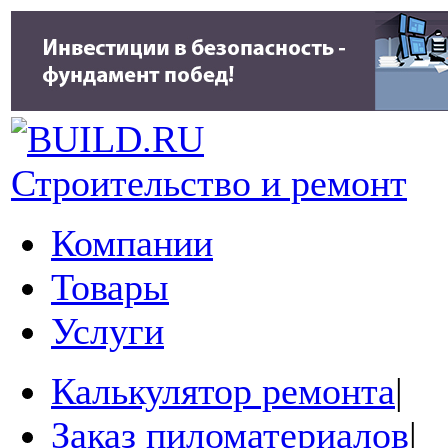
Строительство и ремонт
Компании
Товары
Услуги
Калькулятор ремонта
|
Заказ пиломатериалов
|