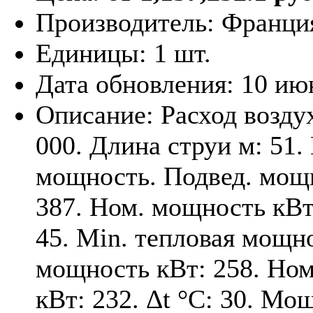
Производитель:
Франци
Единицы:
1 шт.
Дата обновления:
10 ию
Описание:
Расход воздух
000. Длина струи м: 51.
мощность. Подвед. мощ
387. Ном. мощность кВт:
45. Min. тепловая мощн
мощность кВт: 258. Но
кВт: 232. Δt °C: 30. Мо