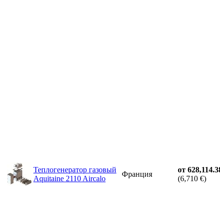
Теплогенератор газовый
от 628,114.3
Франция
Aquitaine 2110 Aircalo
(6,710 €)