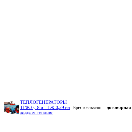
ТЕПЛОГЕНЕРАТОРЫ
ТГЖ-0,18 и ТГЖ-0,29 на
Брестсельмаш
договорная
жидком топливе