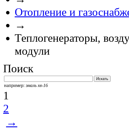
Отопление и газоснабж
→
Теплогенераторы, возд
модули
Поиск
например:
эмаль хв-16
1
2
→