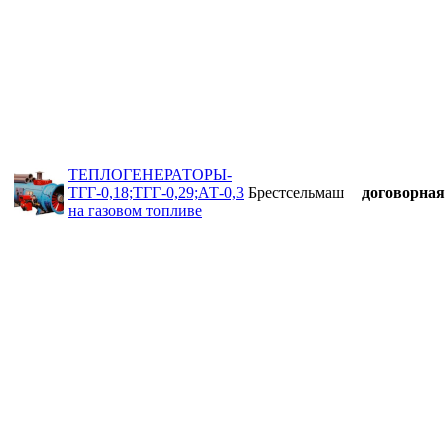
ТЕПЛОГЕНЕРАТОРЫ-
ТГГ-0,18;ТГГ-0,29;АТ-0,3
Брестсельмаш
договорная
на газовом топливе