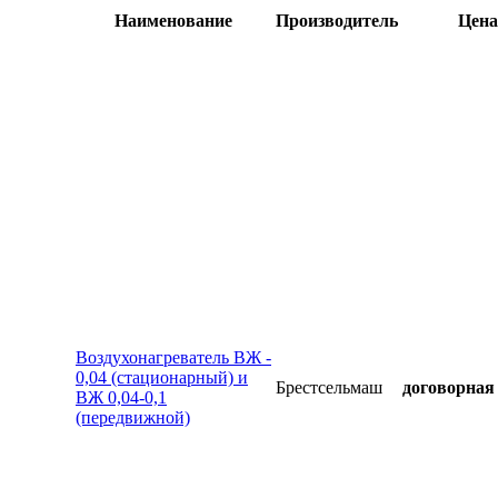
Наименование
Производитель
Цен
Воздухонагреватель ВЖ -
0,04 (стационарный) и
Брестсельмаш
договорная
ВЖ 0,04-0,1
(передвижной)