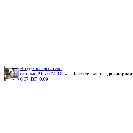
Воздухонагреватели
газовые ВГ - 0,04; ВГ -
Брестсельмаш
договорная
0,07; ВГ -0,09