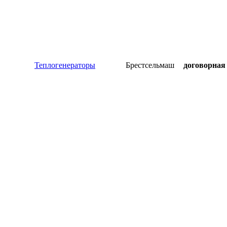
Теплогенераторы
Брестсельмаш
договорная