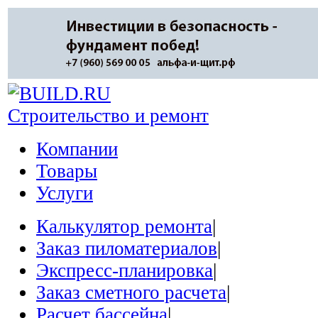
Строительство и ремонт
Компании
Товары
Услуги
Калькулятор ремонта
|
Заказ пиломатериалов
|
Экспресс-планировка
|
Заказ сметного расчета
|
Расчет бассейна
|