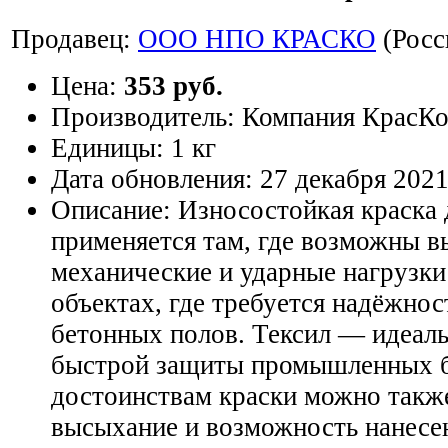
Продавец:
ООО НПО КРАСКО
(Росс
Цена:
353 руб.
Производитель:
Компания КрасК
Единицы:
1 кг
Дата обновления:
27 декабря 202
Описание:
Износостойкая краска 
применяется там, где возможны в
механические и ударные нагрузки
объектах, где требуется надёжнос
бетонных полов. Тексил — идеаль
быстрой защиты промышленных б
достоинствам краски можно такж
высыхание и возможность нанесе