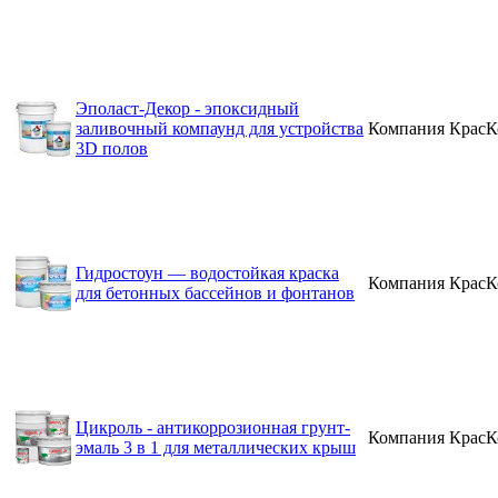
Эполаст-Декор - эпоксидный
заливочный компаунд для устройства
Компания КрасК
3D полов
Гидростоун — водостойкая краска
Компания КрасК
для бетонных бассейнов и фонтанов
Цикроль - антикоррозионная грунт-
Компания КрасК
эмаль 3 в 1 для металлических крыш