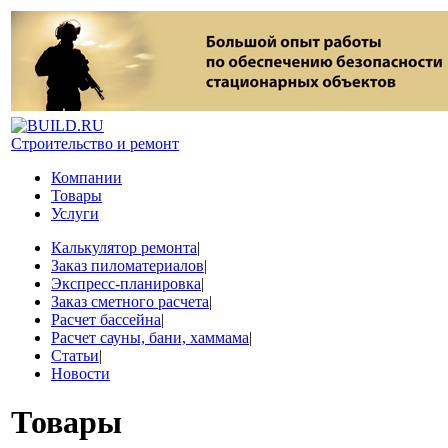
Строительство и ремонт
Компании
Товары
Услуги
Калькулятор ремонта
|
Заказ пиломатериалов
|
Экспресс-планировка
|
Заказ сметного расчета
|
Расчет бассейна
|
Расчет сауны, бани, хаммама
|
Статьи
|
Новости
Товары