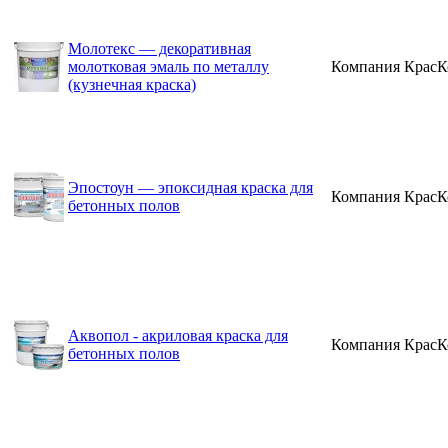
Молотекс — декоративная
молотковая эмаль по металлу
Компания КрасК
(кузнечная краска)
Эпостоун — эпоксидная краска для
Компания КрасК
бетонных полов
Аквопол - акриловая краска для
Компания КрасК
бетонных полов