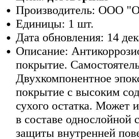
Производитель:
ООО "О
Единицы:
1 шт.
Дата обновления:
14 де
Описание:
Антикоррози
покрытие. Самостоятел
Двухкомпонентное эпок
покрытие с высоким со
сухого остатка. Может 
в составе однослойной 
защиты внутренней пов