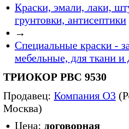
Краски, эмали, лаки, шт
грунтовки, антисептики
→
Специальные краски - з
мебельные, для ткани и 
ТРИОКОР PBC 9530
Продавец:
Компания О3
(Р
Москва)
Цена:
договорная